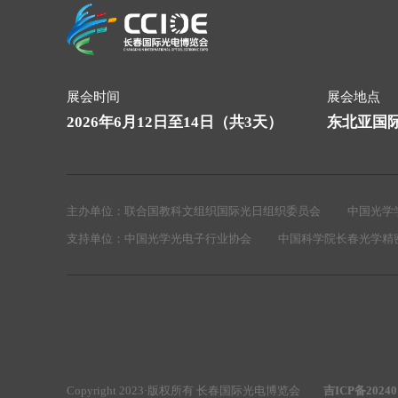
展会时间
展会地点
2026年6月12日至14日（共3天）
东北亚国
主办单位：
联合国教科文组织国际光日组织委员会
中国光学
支持单位：
中国光学光电子行业协会
中国科学院长春光学精
Copyright 2023·版权所有 长春国际光电博览会
吉ICP备20240