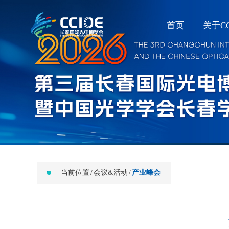
首页
关于CC
当前位置
/
会议&活动
/
产业峰会