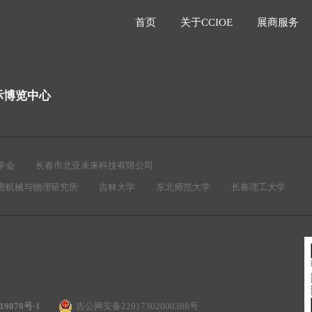
首页
关于CCIOE
展商服务
际博览中心
学会
长春市北亚未来科技有限公司
密机械与物理研究所
吉林大学
东北师范大学
长春理工大学
19078号-1
吉公网安备22017302000388号