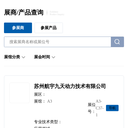
展商/产品查询
Exhibitor
Product Inquiry
参展商
参展产品
展馆分类
展会时间
苏州航宇九天动力技术有限公司
展区：
展馆：
A3
A3-
展位
C37-
导航
号：
1
专业技术类型：