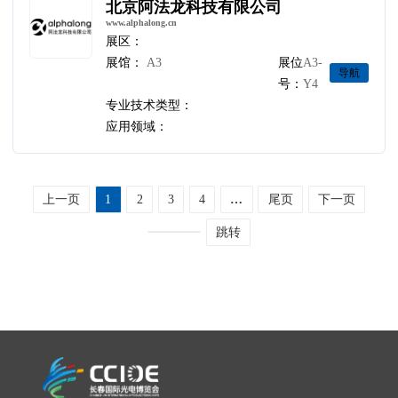
北京阿法龙科技有限公司
www.alphalong.cn
展区：
展馆：
A3
展位
A3-
导航
号：
Y4
专业技术类型：
应用领域：
上一页
1
2
3
4
…
尾页
下一页
跳转