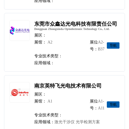
应用领域：
东莞市众鑫达光电科技有限责任公司
Dongguan Zhongxinda Optoelectronic Technology Co., Ltd.
展区：
展馆：
A2
展位
A2-
导航
号：
B37
专业技术类型：
应用领域：
南京英特飞光电技术有限公司
展区：
展馆：
A1
展位
A1-
导航
号：
A11
专业技术类型：
应用领域：
激光干涉仪 光学检测方案