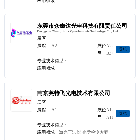
应用领域：
东莞市众鑫达光电科技有限责任公司
Dongguan Zhongxinda Optoelectronic Technology Co., Ltd.
展区：
展馆：
A2
展位
A2-
导航
号：
B37
专业技术类型：
应用领域：
南京英特飞光电技术有限公司
展区：
展馆：
A1
展位
A1-
导航
号：
A11
专业技术类型：
应用领域：
激光干涉仪 光学检测方案