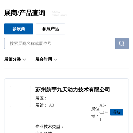
展商/产品查询
Exhibitor
Product Inquiry
参展商
参展产品
展馆分类
展会时间
苏州航宇九天动力技术有限公司
展区：
展馆：
A3
A3-
展位
C37-
导航
号：
1
专业技术类型：