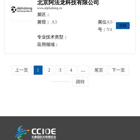
北京阿法龙科技有限公司
www.alphalong.cn
展区：
展馆：
A3
展位
A3-
导航
号：
Y4
专业技术类型：
应用领域：
上一页
1
2
3
4
…
尾页
下一页
跳转