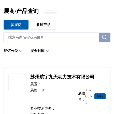
展商/产品查询
Exhibitor
Product Inquiry
参展商
参展产品
展馆分类
展会时间
苏州航宇九天动力技术有限公司
展区：
展馆：
A3
A3-
展位
C37-
导航
号：
1
专业技术类型：