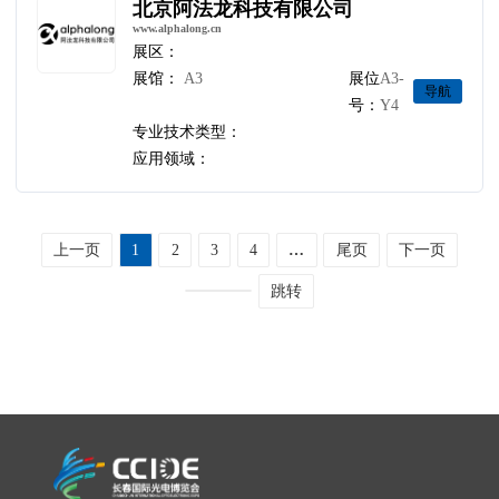
北京阿法龙科技有限公司
www.alphalong.cn
展区：
展馆：
A3
展位
A3-
导航
号：
Y4
专业技术类型：
应用领域：
上一页
1
2
3
4
…
尾页
下一页
跳转