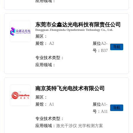
应用领域：
东莞市众鑫达光电科技有限责任公司
Dongguan Zhongxinda Optoelectronic Technology Co., Ltd.
展区：
展馆：
A2
展位
A2-
导航
号：
B37
专业技术类型：
应用领域：
南京英特飞光电技术有限公司
展区：
展馆：
A1
展位
A1-
导航
号：
A11
专业技术类型：
应用领域：
激光干涉仪 光学检测方案