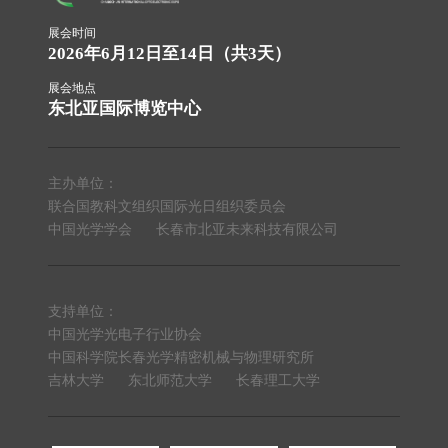
展会时间
2026年6月12日至14日（共3天）
展会地点
东北亚国际博览中心
主办单位：
联合国教科文组织国际光日组织委员会
中国光学学会
长春市北亚未来科技有限公司
支持单位：
中国光学光电子行业协会
中国科学院长春光学精密机械与物理研究所
吉林大学
东北师范大学
长春理工大学