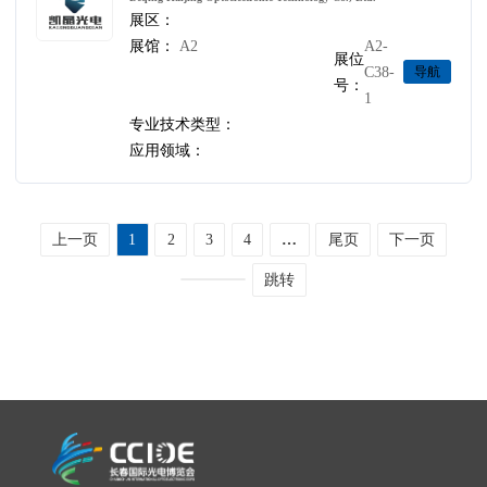
展区：
展馆：
A2
A2-
展位
C38-
导航
号：
1
专业技术类型：
应用领域：
上一页
1
2
3
4
…
尾页
下一页
跳转