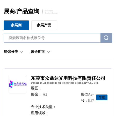
展商/产品查询
Exhibitor
Product Inquiry
参展商
参展产品
展馆分类
展会时间
东莞市众鑫达光电科技有限责任公司
Dongguan Zhongxinda Optoelectronic Technology Co., Ltd.
展区：
展馆：
A2
展位
A2-
导航
号：
B37
专业技术类型：
应用领域：