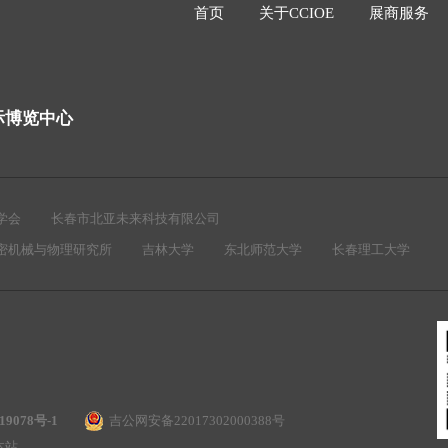
首页
关于CCIOE
展商服务
际博览中心
学会
长春市北亚未来科技有限公司
密机械与物理研究所
吉林大学
东北师范大学
长春理工大学
19078号-1
吉公网安备22017302000388号
访问本站