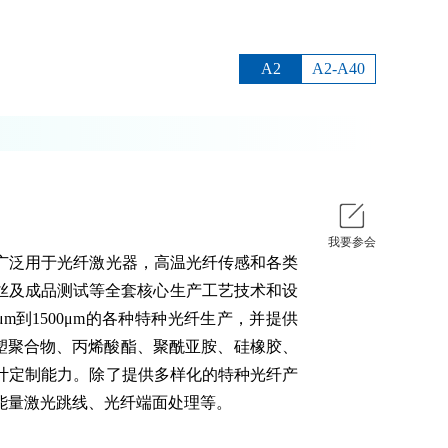
A2
A2-A40
我要参会
广泛用于光纤激光器，高温光纤传感和各类
拉丝及成品测试等全套核心生产工艺技术和设
m到1500μm的各种特种光纤生产，并提供
、硬塑聚合物、丙烯酸酯、聚酰亚胺、硅橡胶、
计定制能力。除了提供多样化的特种光纤产
能量激光跳线、光纤端面处理等。