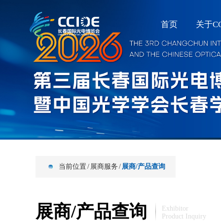
首页
关于CC
当前位置
/
展商服务
/
展商/产品查询
展商/产品查询
Exhibitor
Product Inquiry