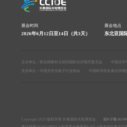
展会时间
展会地点
2026年6月12日至14日（共3天）
东北亚国
主办单位：
联合国教科文组织国际光日组织委员会
中国光学
支持单位：
中国光学光电子行业协会
中国科学院长春光学精
Copyright 2023·版权所有 长春国际光电博览会
吉ICP备20240
建议使用1920*1080以上的屏幕分辨率和6.0以上版本的IE来