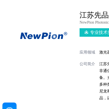
江苏先品
NewPion Photonics
专业技术
应用领域
激光
公司简介
江苏
非通
备。
多种
尼龙
品，