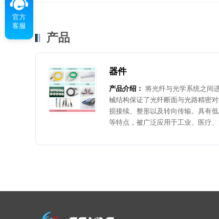
官方
客服
产品
器件
产品介绍：
将光纤与光学系统之间
械结构保证了光纤断面与光路精密对
损接续、整形以及转向传输。具有低
等特点，被广泛应用于工业、医疗、