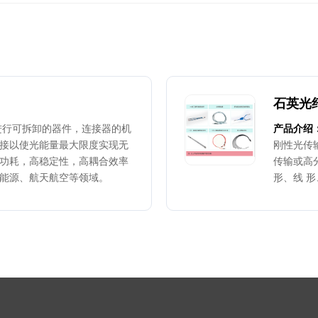
石英光
进行可拆卸的器件，连接器的机
产品介绍
接以使光能量最大限度实现无
刚性光传
功耗，高稳定性，高耦合效率
传输或高
能源、航天航空等领域。
形、线 
点，主要
域。