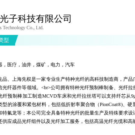
光子科技有限公司
 Technology Co., Ltd.
类型
器，医疗，油井，煤矿，电力，汽车
先品、上海先权是一家专业生产特种光纤的高科技制造商，产品
信光纤器件等领域。<br>公司拥有特种光纤预制棒制备、光纤
光纤预制棒加工制造MCVD车床和光纤拉丝塔可以支持纤芯从9μ
类型的涂覆和紧包材料，包括低折射率聚合物（PionCoat®)
和特氟龙等；本公司完全具备特种光纤的批量生产及特殊要求设
还供应成品光纤组件以及光纤加工服务，包括高温光纤光缆和高