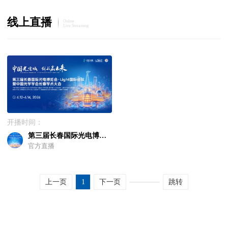
线上直播
Online
Live Streaming
开播时间：
第三届长春国际光电博览会·Light国际会议暨中国光学学会长春学术大会
官方直播
上一页
1
下一页
跳转