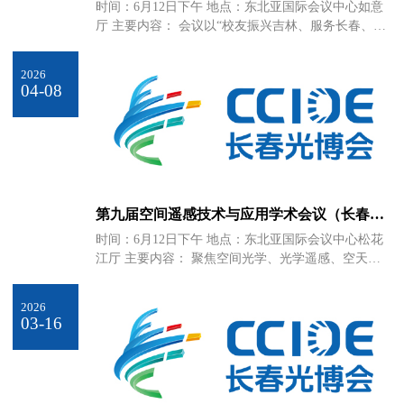
发展大会
时间：6月12日下午 地点：东北亚国际会议中心如意
厅 主要内容： 会议以“校友振兴吉林、服务长春、创
新发展”为主题，包括主旨发言、校友代表作主题报
告等内容。
2026
04-08
第九届空间遥感技术与应用学术会议（长春
站）
时间：6月12日下午 地点：东北亚国际会议中心松花
江厅 主要内容： 聚焦空间光学、光学遥感、空天探
测前沿技术与工程应用，促进产学研深度融合与创新
成果转化，搭建高水平学术交流平台；联合国内权威
2026
专委会与科研院所，汇聚院士、专家与青年学者，共
03-16
促空间光学与遥感技术高质量发展，助力长春“光
谷”建设与东北光电产业创新升级。