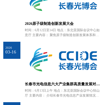
2026原子级制造创新发展大会
时间：6月12日至14日 地点：东北亚国际会议中心如
意厅 主要内容： 聚焦原子级制造创新发展体系和产
业发展路径，打造立体化高端交流平台，推出主会
议、专题会议等系列活动，并与相关创新成果专区
2026
展、技术应用大赛协同联动
03-16
长春市光电信息六大产业集群高质量发展对接
暨科技成果发布会议
时间：6月13日上午 地点：东北亚国际会议中心恒山
厅 主要内容： 介绍长春市光电信息产业发展情况及
相关政策，发布光电城建设三年行动方案，相关开发