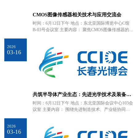
CMOS图像传感器相关技术与应用交流会
时间：6月12日下午 地点：东北亚国际博览中心C馆
B-03号会议室 主要内容： 聚焦CMOS图像传感器的技
术革新，采用“科研院所+企业代表+基金银行+行业协
会+新闻媒体”五维协同的模式，就CMOS图像传感器
2026
在机器视觉、安防监控、智能交通、生命科学、生物
03-16
医疗、科学影像等行业的应用场景及重要性进行深入
交流。
共筑半导体产业生态：先进光学技术及装备合
作发展研讨会
时间：6月12日下午 地点：东北亚国际会议中心103会
议室 主要内容： 围绕先进制造技术、产业链协同发
展、国产化进程及未来发展需求，邀请半导体材料领
域知名企业、高校、科研院所等专家学者代表，共同
2026
探讨半导体高端制造前沿技术与行业发展未来。
03-16