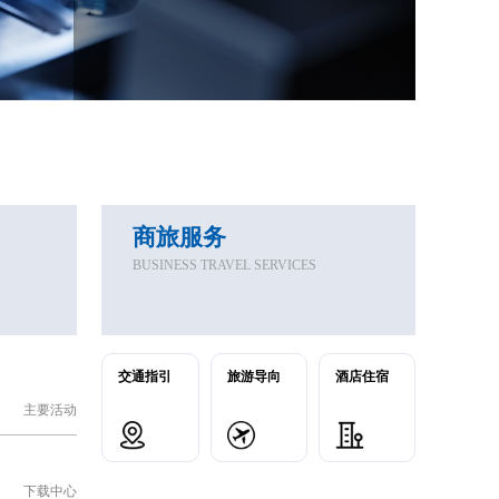
商旅服务
BUSINESS TRAVEL SERVICES
交通指引
旅游导向
酒店住宿
主要活动
下载中心