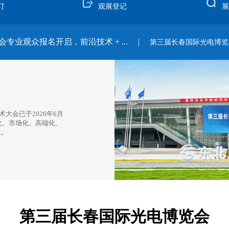
订
观展登记
业观众报名开启，前沿技术 + ...
|
第三届长春国际光电博览会·Light国际
术大会已于2026年6月
化、市场化、高端化、
设。
第三届长春国际光电博览会