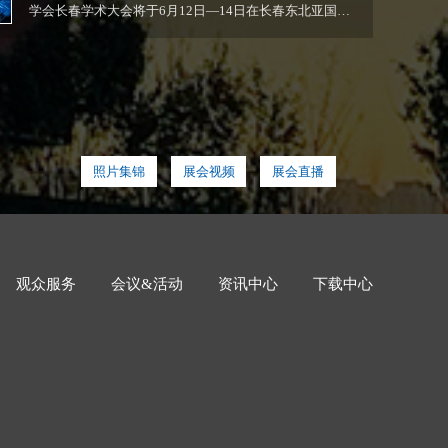
学会长春学术大会将于6月12日—14日在长春东北亚国际
博览中心启幕。大会以“...
照片集锦
展会视频
展会直播
观众服务
会议&活动
资讯中心
下载中心