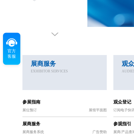
官方
客服
展商服务
观
EXHIBITOR SERVICES
AUDIE
参展指南
观众登记
展位预订
展馆平面图
订阅电子快
展商服务
参观指引
展商服务系统
广告赞助
展商/产品查