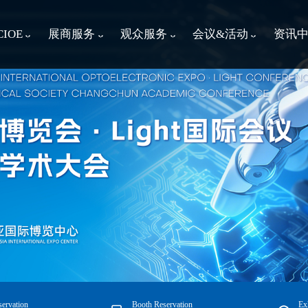
IOE
展商服务
观众服务
会议&活动
资讯
ervation
Booth Reservation
Ex