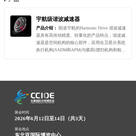
宇航级谐波减速器
产品介绍：
朗道宇航的Harmonic Drive 谐波减速
器具有高传动精度、轻量化的产品特点，谐波减
速器是空间机构的核心部件，应用在卫星分系统
执行机构(SADM和APM)与载荷(摆扫机构和粗指
向CPA)，在国内深空项目及商业航天低轨星座
中超百台级的应用案例。
展会时间
2026年6月12日至14日（共3天）
展会地点
东北亚国际博览中心