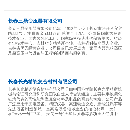
长春三鼎变压器有限公司
长春三鼎变压器有限公司始建于1952年，位于长春市经开区宜宾
路333号，注册资金5000万元,总资产8.2亿。公司是国家级高新
技术企业、国家级绿色工厂、国家级科技进步奖获得单位、省级
企业技术中心、吉林省专精特新企业、吉林省科技小巨人企业、
吉林省优秀经营企业，公司目前已发展成为一家国内领先的高压
及超高压电气设备与工程的制造商与服务商。
长春长光精瓷复合材料有限公司
长春长光精瓷复合材料有限公司是由中国科学院长春光学精密机
械与物理研究所和研究团队自然人等合资组建，主要从事以碳化
硅为代表的高性能陶瓷复合材料及制品的研发与制造。公司产品
广泛应用于光电设备、精密仪器、高速轨道交通、新能源汽车等
先进装备制造领域，是高端装备领域重要的核心材料、元件，
在“吉林一号”卫星、“天问一号”火星探测器等多项重大任务中已
成功应用，具有广阔的市场前景。 公司核心技术...