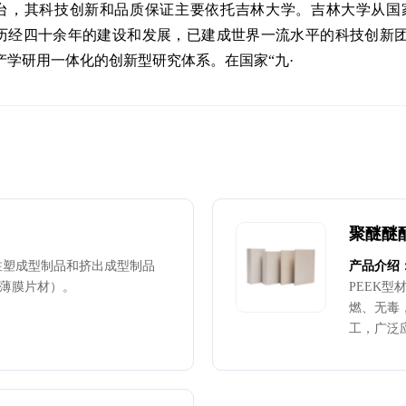
台，其科技创新和品质保证主要依托吉林大学。吉林大学从国家
历经四十余年的建设和发展，已建成世界一流水平的科技创新
产学研用一体化的创新型研究体系。在国家“九·
聚醚醚
注塑成型制品和挤出成型制品
产品介绍
薄膜片材）。
PEEK
燃、无毒，
工，广泛
<br><b
320mm
30mm，3