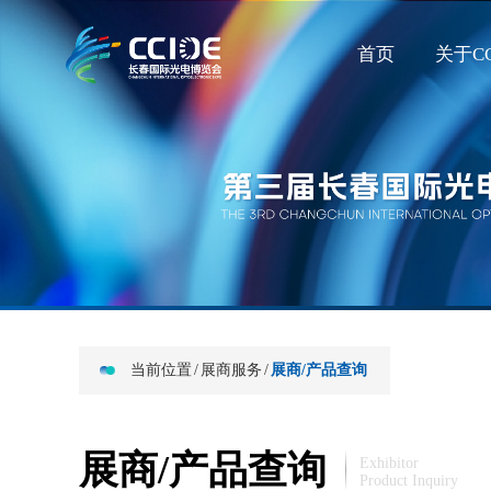
首页
关于CC
当前位置
/
展商服务
/
展商/产品查询
展商/产品查询
Exhibitor
Product Inquiry