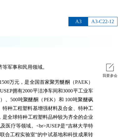
A3
A3-C22-12
济等军事和民用领域。
我要参会
1500万元，是全国首家聚芳醚酮（PAEK）
SEP拥有2000平洁净车间和3000平工业车
）、500吨聚醚酮（PEK）和 100吨聚醚砜
、特种工程塑料基增强材料及合金、特种工
品，是全球特种工程塑料品种较为齐全的企业
医疗等领域。<br>JUSEP是“吉林大学特
方联合工程实验室”的中试基地和科技成果转