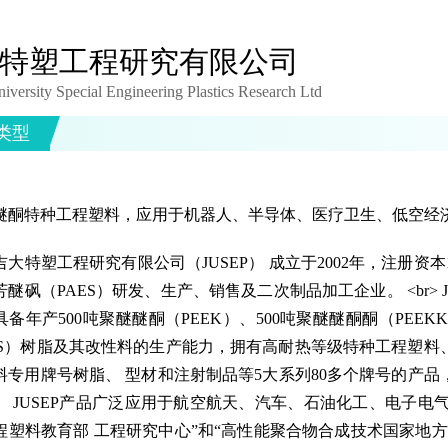
特塑工程研究有限公司
iversity Special Engineering Plastics Research Ltd
类型
醚酮特种工程塑料，应用于机器人、半导体、医疗卫生、低空经
吉大特塑工程研究有限公司（JUSEP） 成立于2002年，注册资本
醚砜（PAES）研发、生产、销售及二次制品加工企业。 <br> JU
备年产500吨聚醚醚酮（PEEK）、500吨聚醚醚酮酮（PEEKK
ES）树脂及其改性料的生产能力，拥有高耐热等级特种工程塑料
料专用牌号树脂、 型材和注射制品等5大系列80多个牌号的产
。 JUSEP产品广泛应用于航空航天、汽车、石油化工、电子电气及
程塑料教育部 工程研究中心”和“高性能聚合物合成技术国家地