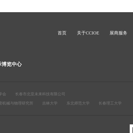
首页
关于CCIOE
展商服务
际博览中心
学会
长春市北亚未来科技有限公司
密机械与物理研究所
吉林大学
东北师范大学
长春理工大学