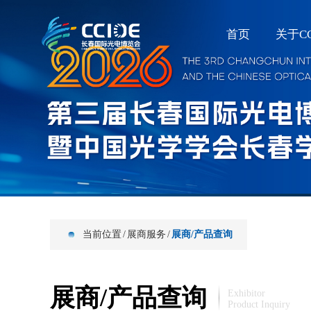
首页
关于CC
当前位置
/
展商服务
/
展商/产品查询
展商/产品查询
Exhibitor
Product Inquiry