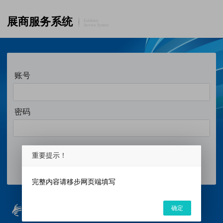
展商服务系统
Exhibitor
Service System
账号
密码
重要提示！
注册账号
登 录
完整内容请移步网页端填写
确定