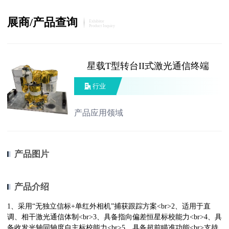
展商/产品查询
Exhibitor
Product Inquiry
星载T型转台II式激光通信终端
行业
产品应用领域
产品图片
产品介绍
1、采用“无独立信标+单红外相机”捕获跟踪方案<br>2、适用于直
调、相干激光通信体制<br>3、具备指向偏差恒星标校能力<br>4、具
备收发光轴同轴度自主标校能力<br>5、具备超前瞄准功能<br>支持