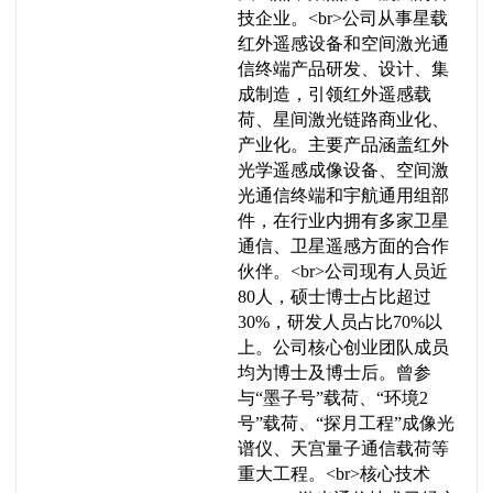
技企业。<br>公司从事星载
红外遥感设备和空间激光通
信终端产品研发、设计、集
成制造，引领红外遥感载
荷、星间激光链路商业化、
产业化。主要产品涵盖红外
光学遥感成像设备、空间激
光通信终端和宇航通用组部
件，在行业内拥有多家卫星
通信、卫星遥感方面的合作
伙伴。<br>公司现有人员近
80人，硕士博士占比超过
30%，研发人员占比70%以
上。公司核心创业团队成员
均为博士及博士后。曾参
与“墨子号”载荷、“环境2
号”载荷、“探月工程”成像光
谱仪、天宫量子通信载荷等
重大工程。<br>核心技术