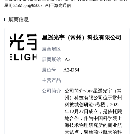
星间625Mbps@6500km相干激光通信
展商信息
星遥光宇（常州）科技有限公司
展商展区
展商展馆
A2
展位号
A2-D54
主营产品
公司简介
公司简介<br>星遥光宇（常
州）科技有限公司位于常州
科教城创研港6号楼，2022
年12月27日成立，是依托院
地合作，作为中国科学院上
海技术物理研究所的商业航
天试点，聚焦商业航天的科