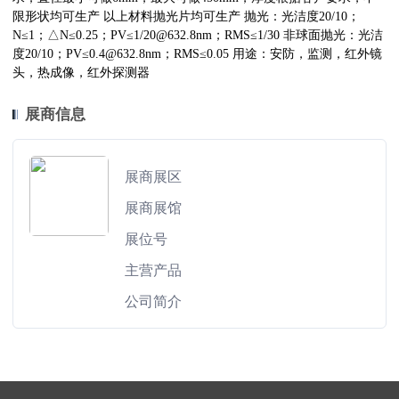
限形状均可生产 以上材料抛光片均可生产 抛光：光洁度20/10；
N≤1；△N≤0.25；PV≤1/20@632.8nm；RMS≤1/30 非球面抛光：光洁
度20/10；PV≤0.4@632.8nm；RMS≤0.05 用途：安防，监测，红外镜
头，热成像，红外探测器
展商信息
展商展区
展商展馆
展位号
主营产品
公司简介