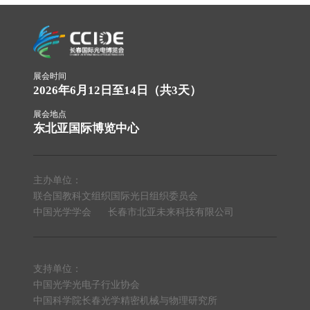
展会时间
2026年6月12日至14日（共3天）
展会地点
东北亚国际博览中心
主办单位：
联合国教科文组织国际光日组织委员会
中国光学学会
长春市北亚未来科技有限公司
支持单位：
中国光学光电子行业协会
中国科学院长春光学精密机械与物理研究所