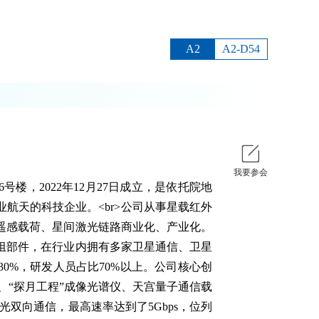
A2
A2-D54
我要参会
楼，2022年12月27日成立，是依托院地
航天的科技企业。<br>公司从事星载红外
遥感载荷、星间激光链路商业化、产业化。
组部件，在行业内拥有多家卫星通信、卫星
30%，研发人员占比70%以上。公司核心创
荷、“探月工程”成像光谱仪、天宫量子通信载
激光双向通信，最高速率达到了5Gbps，位列