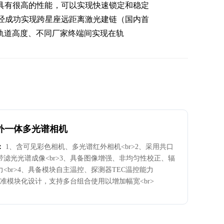
具有很高的性能，可以实现快速锁定和稳定
前已经成功实现跨星座远距离激光建链（国内首
轨道高度、不同厂家终端间实现在轨
外一体多光谱相机
：
1、含可见彩色相机、多光谱红外相机<br>2、采用共口
带滤光光谱成像<br>3、具备图像增强、非均匀性校正、辐
<br>4、具备模块自主温控、探测器TEC温控能力
、标准模块化设计，支持多台组合使用以增加幅宽<br>