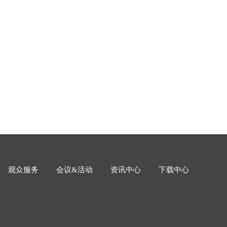
观众服务
会议&活动
资讯中心
下载中心