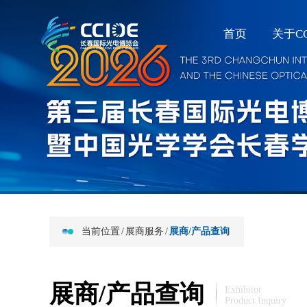
首页
关于CC
当前位置
/
展商服务
/
展商/产品查询
展商/产品查询
Exhibitor
Product Inquiry