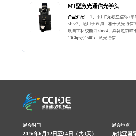
M1型激光通信光学头
产品介绍：
1、采用“无独立信标+
<br>2、适用于直调、相干激光通信
度自主标校能力<br>4、具备超前瞄准
10Gbps@1500km激光通信
展会时间
展会地点
2026年6月12日至14日（共3天）
东北亚国