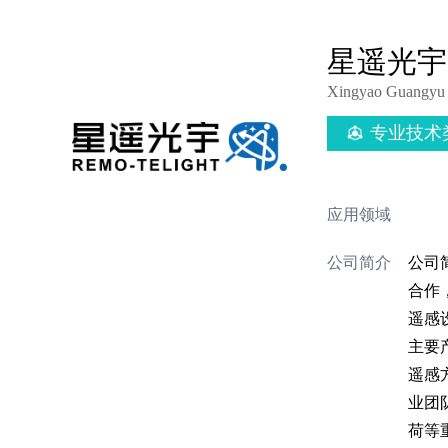
星遥光宇
Xingyao Guangyu 
专业技术
应用领域
公司简介
公司
合作
遥感
主要
遥感
业团
荷等