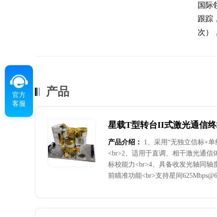
国际
跟踪
次）
产品
官方
客服
星载T型转台II式激光通信
产品介绍：
1、采用“无独立信标+
<br>2、适用于直调、相干激光通信
标校能力<br>4、具备收发光轴同轴
前瞄准功能<br>支持星间625Mbps@