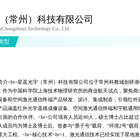
（常州）科技有限公司
(Changzhou) Technology Co., Ltd.
类型
简介<br>星遥光宇（常州）科技有限公司位于常州科教城创研港6号
，作为中国科学院上海技术物理研究所的商业航天试点，聚焦商业
设备和空间激光通信终端产品研发、设计、集成制造，引领红外
产品涵盖红外光学遥感成像设备、空间激光通信终端和宇航通用
方面的合作伙伴。<br>公司现有人员近80人，硕士博士占比超过
队成员均为博士及博士后。曾参与“墨子号”载荷、“环境2号”载
重大工程。<br>核心技术<br>1、激光通信技术已经实现了星地