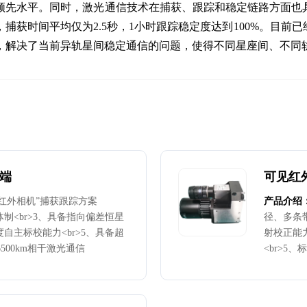
领先水平。同时，激光通信技术在捕获、跟踪和稳定链路方面也
，捕获时间平均仅为2.5秒，1小时跟踪稳定度达到100%。目
，解决了当前异轨星间稳定通信的问题，使得不同星座间、不同
终端
可见红
单红外相机”捕获跟踪方案
产品介绍
体制<br>3、具备指向偏差恒星
径、多条
度自主标校能力<br>5、具备超
射校正能力
6500km相干激光通信
<br>5