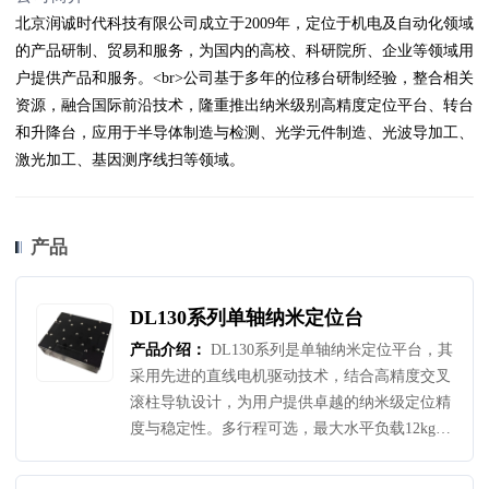
北京润诚时代科技有限公司成立于2009年，定位于机电及自动化领域
的产品研制、贸易和服务，为国内的高校、科研院所、企业等领域用
户提供产品和服务。<br>公司基于多年的位移台研制经验，整合相关
资源，融合国际前沿技术，隆重推出纳米级别高精度定位平台、转台
和升降台，应用于半导体制造与检测、光学元件制造、光波导加工、
激光加工、基因测序线扫等领域。
产品
DL130系列单轴纳米定位台
产品介绍：
DL130系列是单轴纳米定位平台，其
采用先进的直线电机驱动技术，结合高精度交叉
滚柱导轨设计，为用户提供卓越的纳米级定位精
度与稳定性。多行程可选，最大水平负载12kg，
侧向负载可达10kg，最大速度可达350mm/s，最
大空载加速度可达1g。全行程平面度和直线度小